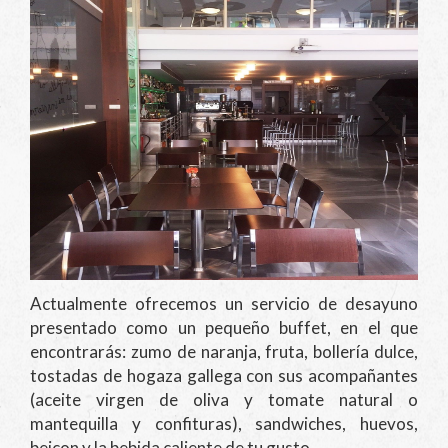
Actualmente ofrecemos un servicio de desayuno
presentado como un pequeño buffet, en el que
encontrarás: zumo de naranja, fruta, bollería dulce,
tostadas de hogaza gallega con sus acompañantes
(aceite virgen de oliva y tomate natural o
mantequilla y confituras), sandwiches, huevos,
beicon y la bebida caliente de tu gusto.