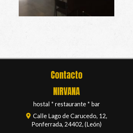
Contacto
NIRVANA
hostal * restaurante * bar
Calle Lago de Carucedo, 12,
Ponferrada
,
24402
,
(León)