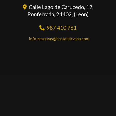
Calle Lago de Carucedo, 12,
Ponferrada
,
24402
,
(León)
987 410 761
info-reservas
hostalnirvana.com