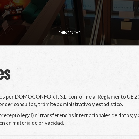
es
dos por
DOMOCONFORT, S.L.
conforme al Reglamento UE 20
ponder consultas, trámite administrativo y estadístico.
precepto legal) ni transferencias internacionales de datos; y 
en en materia de privacidad.