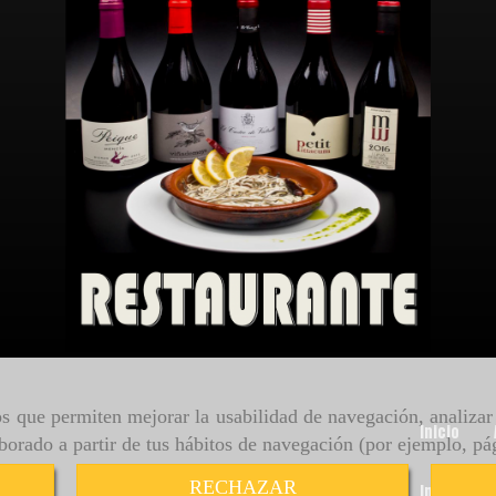
ros que permiten mejorar la usabilidad de navegación, analiza
Inicio
aborado a partir de tus hábitos de navegación (por ejemplo, pá
RECHAZAR
Imágenes