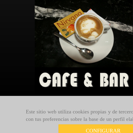
Este sitio web utiliza cookies propias y de terce
con tus preferencias sobre la base de un perfil el
CONFIGURAR